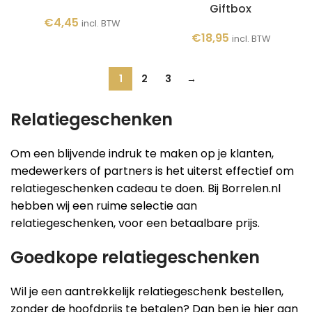
Giftbox
€
4,45
incl. BTW
€
18,95
incl. BTW
1
2
3
→
Relatiegeschenken
Om een blijvende indruk te maken op je klanten,
medewerkers of partners is het uiterst effectief om
relatiegeschenken cadeau te doen. Bij Borrelen.nl
hebben wij een ruime selectie aan
relatiegeschenken, voor een betaalbare prijs.
Goedkope relatiegeschenken
Wil je een aantrekkelijk relatiegeschenk bestellen,
zonder de hoofdprijs te betalen? Dan ben je hier aan