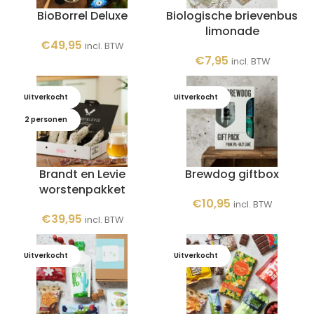
BioBorrel Deluxe
Biologische brievenbus
limonade
€
49,95
incl. BTW
€
7,95
incl. BTW
Uitverkocht
Uitverkocht
2 personen
Brandt en Levie
Brewdog giftbox
worstenpakket
€
10,95
incl. BTW
€
39,95
incl. BTW
Uitverkocht
Uitverkocht