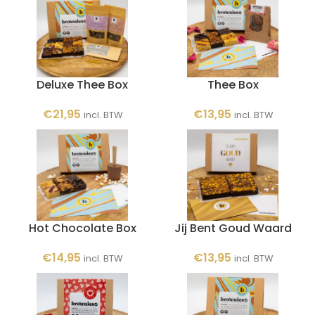
Deluxe Thee Box
Thee Box
€
21,95
€
13,95
incl. BTW
incl. BTW
Hot Chocolate Box
Jij Bent Goud Waard
€
14,95
€
13,95
incl. BTW
incl. BTW