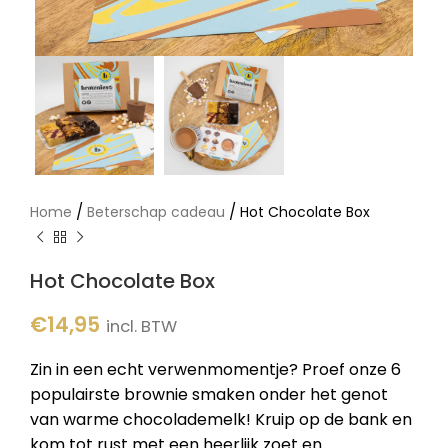
/
/
Home
Beterschap cadeau
Hot Chocolate Box
Hot Chocolate Box
€
14,95
incl. BTW
Zin in een echt verwenmomentje? Proef onze 6
populairste brownie smaken onder het genot
van warme chocolademelk! Kruip op de bank en
kom tot rust met een heerlijk zoet en