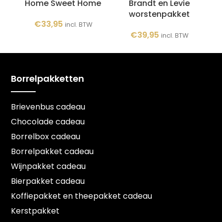
Home Sweet Home
Brandt en Levie
worstenpakket
€
33,95
incl. BTW
€
39,95
incl. BTW
Borrelpakketten
Brievenbus cadeau
Chocolade cadeau
Borrelbox cadeau
Borrelpakket cadeau
Wijnpakket cadeau
Bierpakket cadeau
Koffiepakket en theepakket cadeau
Kerstpakket