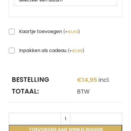
Kaartje toevoegen
(
+
€
1,50
)
Inpakken als cadeau
(
+
€
1,95
)
BESTELLING
€
14,95
incl.
TOTAAL:
BTW
TOEVOEGEN AAN WINKELWAGEN