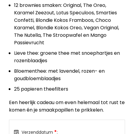
12 brownies smaken: Original, The Oreo,
Karamel Zeezout, Lotus Speculoos, Smarties
Confetti, Blondie Kokos Framboos, Choco
Karamel, Blondie Kokos Oreo, Vegan Original,
The Nutella, The Stroopwafel en Mango
Passievrucht
Lieve thee: groene thee met snoephartjes en
rozenblaadjes
Bloementhee: met lavendel, rozen- en
goudbloemblaadjes
25 papieren theefilters
Een heerlijk cadeau om even helemaal tot rust te
komen én je smaakpapillen te prikkelen.
*
Verzenddatum
: