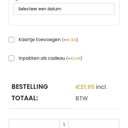
Kaartje toevoegen
(
+
€
1,50
)
Inpakken als cadeau
(
+
€
1,95
)
BESTELLING
€
21,95
incl.
TOTAAL:
BTW