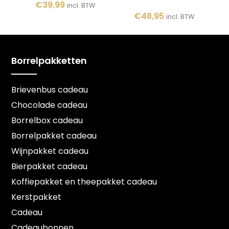
€
39,99
incl. BTW
€
48,95
incl. BTW
Borrelpakketten
Brievenbus cadeau
Chocolade cadeau
Borrelbox cadeau
Borrelpakket cadeau
Wijnpakket cadeau
Bierpakket cadeau
Koffiepakket en theepakket cadeau
Kerstpakket
Cadeau
Cadeaubonnen