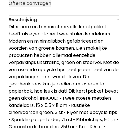
Offerte aanvragen
Beschrijving
Dit stoere en tevens sfeervolle kerstpakket
heeft als eyecatcher twee stalen kandelaars.
Modern en minimalistisch gefabriceerd en
voorzien van groene kaarsen. De smakelijke
producten hebben allemaal eenzelfde
verpakkings uitstraling, groen en sfeervol. Met de
verrassende upcycle tips geef je een deel van de
verpakkingen een tweede leven. De
geschenkdoos kun je nadien omtoveren tot
papierbak, hoe leuk is dat! Dit kerstpakket bevat
geen alcohol. INHOUD: • Twee stoere metalen
kandelaars, 15 x 5,5 x 11 cm • Rustieke
dinerkaarsen groen, 3 st • Flyer met upcycle tips
• Sparkling appel cider, 75 cl • Ribbelchips, 90 gr •
Geroosterde broodjes, 250 gr • Brie, 125 gr •