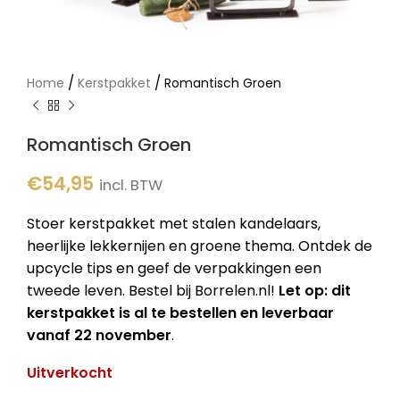
/
/
Home
Kerstpakket
Romantisch Groen
Romantisch Groen
€
54,95
incl. BTW
Stoer kerstpakket met stalen kandelaars,
heerlijke lekkernijen en groene thema. Ontdek de
upcycle tips en geef de verpakkingen een
tweede leven. Bestel bij Borrelen.nl!
Let op: dit
kerstpakket is al te bestellen en leverbaar
vanaf 22 november
.
Uitverkocht