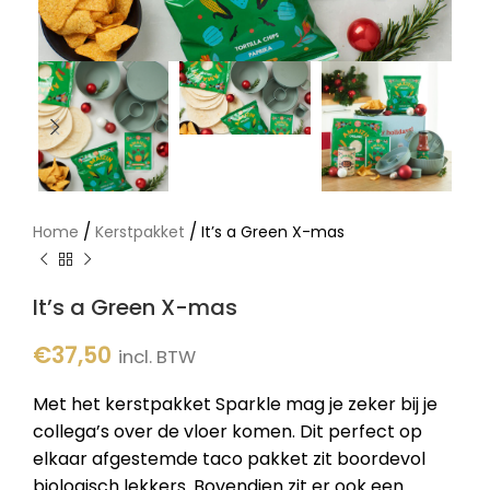
/
/
Home
Kerstpakket
It’s a Green X-mas
It’s a Green X-mas
€
37,50
incl. BTW
Met het kerstpakket Sparkle mag je zeker bij je
collega’s over de vloer komen. Dit perfect op
elkaar afgestemde taco pakket zit boordevol
biologisch lekkers. Bovendien zit er ook een