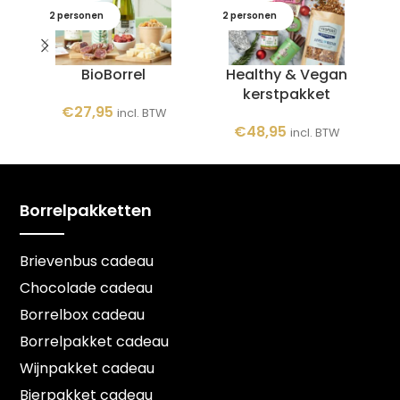
2 personen
2 personen
BioBorrel
Healthy & Vegan
kerstpakket
€
27,95
incl. BTW
€
48,95
incl. BTW
Borrelpakketten
Brievenbus cadeau
Chocolade cadeau
Borrelbox cadeau
Borrelpakket cadeau
Wijnpakket cadeau
Bierpakket cadeau