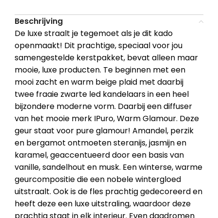
Beschrijving
De luxe straalt je tegemoet als je dit kado
openmaakt! Dit prachtige, speciaal voor jou
samengestelde kerstpakket, bevat alleen maar
mooie, luxe producten. Te beginnen met een
mooi zacht en warm beige plaid met daarbij
twee fraaie zwarte led kandelaars in een heel
bijzondere moderne vorm. Daarbij een diffuser
van het mooie merk IPuro, Warm Glamour. Deze
geur staat voor pure glamour! Amandel, perzik
en bergamot ontmoeten steranijs, jasmijn en
karamel, geaccentueerd door een basis van
vanille, sandelhout en musk. Een winterse, warme
geurcompositie die een nobele wintergloed
uitstraalt. Ook is de fles prachtig gedecoreerd en
heeft deze een luxe uitstraling, waardoor deze
prachtig staat in elk interieur. Even dagdromen