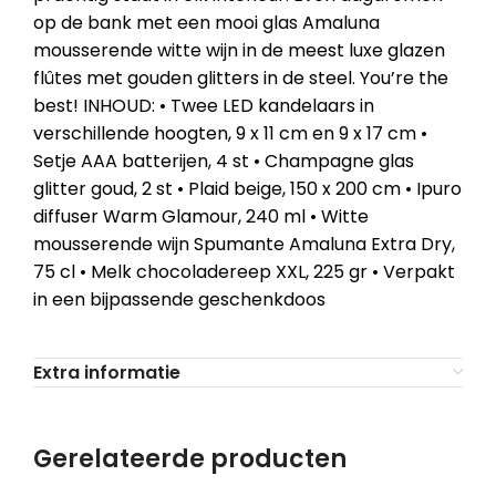
op de bank met een mooi glas Amaluna
mousserende witte wijn in de meest luxe glazen
flûtes met gouden glitters in de steel. You’re the
best! INHOUD: • Twee LED kandelaars in
verschillende hoogten, 9 x 11 cm en 9 x 17 cm •
Setje AAA batterijen, 4 st • Champagne glas
glitter goud, 2 st • Plaid beige, 150 x 200 cm • Ipuro
diffuser Warm Glamour, 240 ml • Witte
mousserende wijn Spumante Amaluna Extra Dry,
75 cl • Melk chocoladereep XXL, 225 gr • Verpakt
in een bijpassende geschenkdoos
Extra informatie
Gerelateerde producten