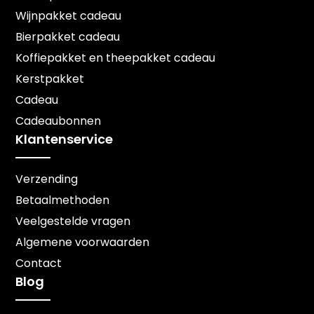
Wijnpakket cadeau
Bierpakket cadeau
Koffiepakket en theepakket cadeau
Kerstpakket
Cadeau
Cadeaubonnen
Klantenservice
Verzending
Betaalmethoden
Veelgestelde vragen
Algemene voorwaarden
Contact
Blog