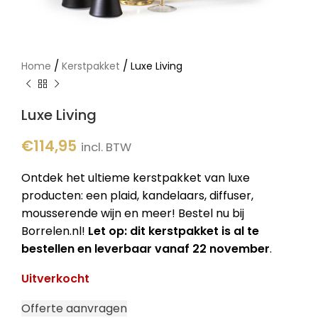
/
/
Home
Kerstpakket
Luxe Living
Luxe Living
€
114,95
incl. BTW
Ontdek het ultieme kerstpakket van luxe
producten: een plaid, kandelaars, diffuser,
mousserende wijn en meer! Bestel nu bij
Borrelen.nl!
Let op: dit kerstpakket is al te
bestellen en leverbaar vanaf 22 november
.
Uitverkocht
Offerte aanvragen