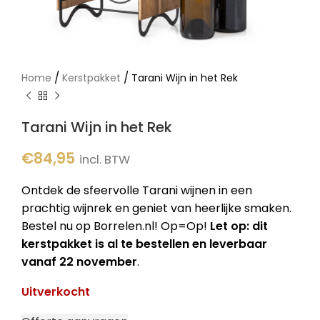
/
/
Home
Kerstpakket
Tarani Wijn in het Rek
Tarani Wijn in het Rek
€
84,95
incl. BTW
Ontdek de sfeervolle Tarani wijnen in een
prachtig wijnrek en geniet van heerlijke smaken.
Bestel nu op Borrelen.nl! Op=Op!
Let op: dit
kerstpakket is al te bestellen en leverbaar
vanaf 22 november
.
Uitverkocht