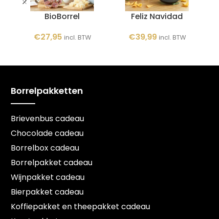
BioBorrel
Feliz Navidad
I
€
27,95
€
39,99
incl. BTW
incl. BTW
Borrelpakketten
Brievenbus cadeau
Chocolade cadeau
Borrelbox cadeau
Borrelpakket cadeau
Wijnpakket cadeau
Bierpakket cadeau
Koffiepakket en theepakket cadeau