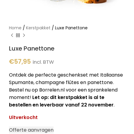
/
/
Home
Kerstpakket
Luxe Panettone
Luxe Panettone
€
57,95
incl. BTW
Ontdek de perfecte geschenkset met Italiaanse
Spumante, champagne flûtes en panettone.
Bestel nu op Borrelen.nl voor een sprankelend
moment!
Let op: dit kerstpakket is al te
bestellen en leverbaar vanaf 22 november
.
Uitverkocht
Offerte aanvragen