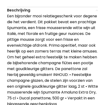
Beschrijving
Een bijzonder mooi relatiegeschenk voor degene
die het verdient. Dit pakket bevat een prachtige
Spumante, een frisse mousserende witte wijn uit
Italië, met florale en fruitige geur nuances. De
pittige mousse zorgt voor een frisse en
evenwichtige afdronk. Prima aperitief, maar ook
heerlijk op een zomers terras met kleine amuses.
Om het geheel extra feestelijk te maken hebben
de bijbehorende champagne flûtes een pootje
met goudkleurige glitters. De panettone zal
hierbij geweldig smaken! INHOUD: • Feestelijke
champagne glazen, de stelen zijn voorzien van
een originele goudkleurige glitter laag, 2 st • Witte
mousserende wijn Spumante Amaluna Extra Dry,
75 cl • Ducal panettone, 500 gr • Verpakt in een
bijpassende geschenkdoos