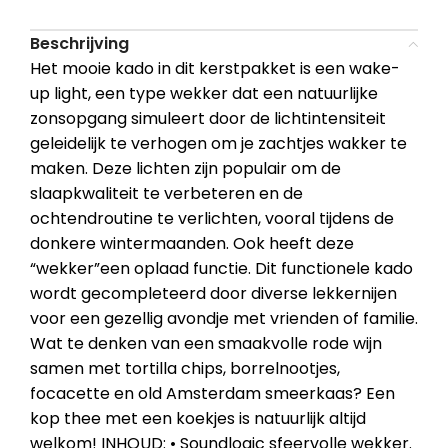
Beschrijving
Het mooie kado in dit kerstpakket is een wake-
up light, een type wekker dat een natuurlijke
zonsopgang simuleert door de lichtintensiteit
geleidelijk te verhogen om je zachtjes wakker te
maken. Deze lichten zijn populair om de
slaapkwaliteit te verbeteren en de
ochtendroutine te verlichten, vooral tijdens de
donkere wintermaanden. Ook heeft deze
“wekker”een oplaad functie. Dit functionele kado
wordt gecompleteerd door diverse lekkernijen
voor een gezellig avondje met vrienden of familie.
Wat te denken van een smaakvolle rode wijn
samen met tortilla chips, borrelnootjes,
focacette en old Amsterdam smeerkaas? Een
kop thee met een koekjes is natuurlijk altijd
welkom! INHOUD: • Soundlogic sfeervolle wekker.