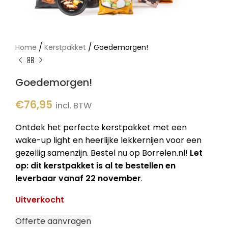
/
/
Home
Kerstpakket
Goedemorgen!
Goedemorgen!
€
76,95
incl. BTW
Ontdek het perfecte kerstpakket met een
wake-up light en heerlijke lekkernijen voor een
gezellig samenzijn. Bestel nu op Borrelen.nl!
Let
op: dit kerstpakket is al te bestellen en
leverbaar vanaf 22 november
.
Uitverkocht
Offerte aanvragen