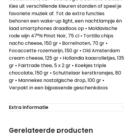
Kies uit verschillende kleuren standen of speel je
favoriete muziek af. Tot de extra functies
behoren een wake-up light, een nachtlampje én
laad smartphones draadloos op • Moldavische
rode wijn 47°N Pinot Noir, 75 cl • Tortilla chips
nacho cheese, 150 gr • Borrelnoten, 70 gr •
Focaccette rozemarijn, 150 gr • Old Amsterdam
cream cheese, 125 gr • Hollandia kaasrolletjes, 135
gr • Fairtrade thee, 5 x 2 gr • Koekjes triple
chocolate, 150 gr • Schuttelaar kerstkransjes, 80
gr • Mannekes nostalgische drop, 100 gr •
Verpakt in een bijpassende geschenkdoos
Extra informatie
Gerelateerde producten