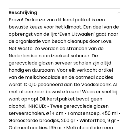
Beschrijving
Bravo! De keuze van dit kerstpakket is een
bewuste keuze voor het klimaat. Een deel van de
opbrengst van de lijn: ‘Even Uitwaaien’ gaat naar
de organisatie van beach cleanups door Love.
Not Waste. Zo worden de stranden van de
Nederlandse noordzeekust schoner. De
gerecyclede glazen serveer schalen zijn altijd
handig en duurzaam. Voor elk verkocht artikel
van de melkchocolade en de oatmeal cookies
wordt € 0,10 gedoneerd aan De Voedselbank. Al
met al een zeer bewuste keuze! Wees er snel bij
want op=op! Dit kerstpakket bevat geen
alcohol. INHOUD: • Twee gerecyclede glazen
serveerschalen, ø 14 cm • Tomatensoep, 450 ml •
Geroosterde broodjes, 250 gr • Winterthee, 9 gr •
Oatmeal cookies, 135 gr • Melkchocolade reep