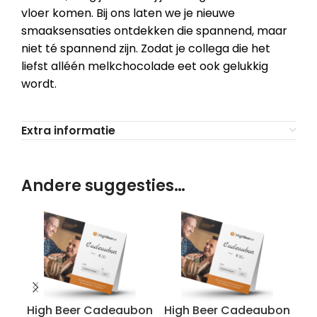
vloer komen. Bij ons laten we je nieuwe
smaaksensaties ontdekken die spannend, maar
niet té spannend zijn. Zodat je collega die het
liefst alléén melkchocolade eet ook gelukkig
wordt.
Extra informatie
Andere suggesties…
High Beer Cadeaubon
High Beer Cadeaubon
Hi