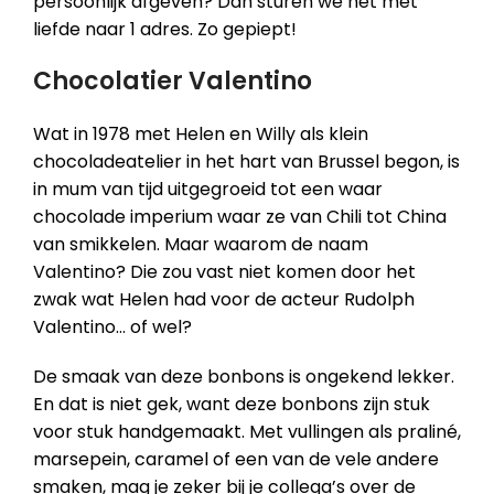
persoonlijk afgeven? Dan sturen we het met
liefde naar 1 adres. Zo gepiept!
Chocolatier Valentino
Wat in 1978 met Helen en Willy als klein
chocoladeatelier in het hart van Brussel begon, is
in mum van tijd uitgegroeid tot een waar
chocolade imperium waar ze van Chili tot China
van smikkelen. Maar waarom de naam
Valentino? Die zou vast niet komen door het
zwak wat Helen had voor de acteur Rudolph
Valentino… of wel?
De smaak van deze bonbons is ongekend lekker.
En dat is niet gek, want deze bonbons zijn stuk
voor stuk handgemaakt. Met vullingen als praliné,
marsepein, caramel of een van de vele andere
smaken, mag je zeker bij je collega’s over de