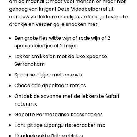
om de maand! Omdat veel mensen er maar niet
genoeg van krijgen! Deze Videobelborrel zit
opnieuw vol lekkere snackjes. Je kiest je favoriete
drankje en verder ga je snacken met:
Een grote fles witte wijn of rode wijn of 2
speciaalbiertjes of 2 frisjes
Lekker smikkelen met de luxe Spaanse
Serranoham
Spaanse olijfjes met ansjovis
Chocolade appeltaart rotsjes
Ontdek de savanne met de lekkerste Safari
notenmix
Gepofte Parmezaanse kaassnackjes
Licht pittige Cipangu rijstecracker mix
Handgekookte Britse chipjes