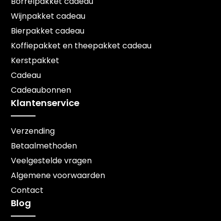
Borrelpakket cadeau
Wijnpakket cadeau
Bierpakket cadeau
Koffiepakket en theepakket cadeau
Kerstpakket
Cadeau
Cadeaubonnen
Klantenservice
Verzending
Betaalmethoden
Veelgestelde vragen
Algemene voorwaarden
Contact
Blog